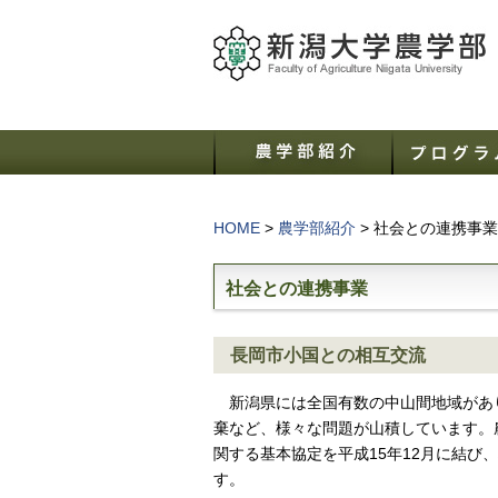
HOME
>
農学部紹介
>
社会との連携事業
社会との連携事業
長岡市小国との相互交流
新潟県には全国有数の中山間地域があ
棄など、様々な問題が山積しています。
関する基本協定を平成15年12月に結
す。