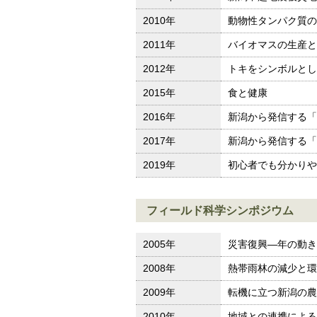
2010年
動物性タンパク質の
2011年
バイオマスの生産と
2012年
トキをシンボルとし
2015年
食と健康
2016年
新潟から発信する「
2017年
新潟から発信する「
2019年
初心者でも分かりや
フィールド科学シンポジウム
2005年
災害復興―年の動き
2008年
熱帯雨林の減少と環
2009年
転機に立つ新潟の農
2010年
地域との連携による