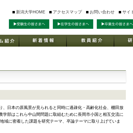
新潟大学HOME
アクセスマップ
お問い合わせ
サイ
り、日本の原風景が見られると同時に過疎化・高齢化社会、棚田放
農学部はこれら中山間問題に取組むために長岡市小国と相互交流に
び、地域に密着した課題を研究テーマ、卒論テーマに取り上げていま