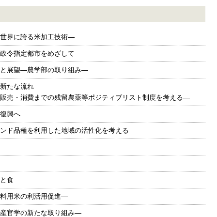
世界に誇る米加工技術—
政令指定都市をめざして
と展望―農学部の取り組み—
新たな流れ
販売・消費までの残留農薬等ポジティブリスト制度を考える—
復興へ
ンド品種を利用した地域の活性化を考える
と食
料用米の利活用促進—
産官学の新たな取り組み—