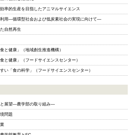
効率的生産を目指したアニマルサイエンス
利用—循環型社会および低炭素社会の実現に向けて—
た自然再生
食と健康」（地域創生推進機構）
食と健康」（フードサイエンスセンター）
すい「食の科学」（フードサイエンスセンター）
と展望—農学部の取り組み—
境問題
業
農学部教育とFC