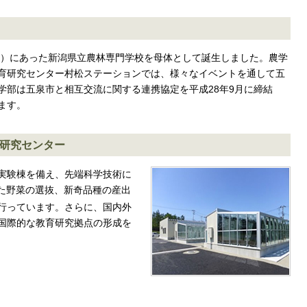
町）にあった新潟県立農林専門学校を母体として誕生しました。農学
育研究センター村松ステーションでは、様々なイベントを通して五
学部は五泉市と相互交流に関する連携協定を平成28年9月に締結
ます。
研究センター
実験棟を備え、先端科学技術に
た野菜の選抜、新奇品種の産出
行っています。さらに、国内外
国際的な教育研究拠点の形成を