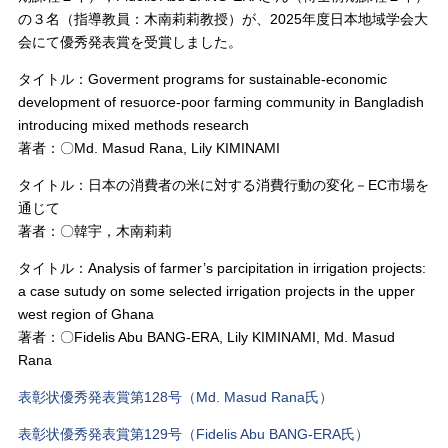
の３名（指導教員：木南莉莉教授）が、2025年度日本地域学会大
会にて優秀発表賞を受賞しました。
タイトル：Goverment programs for sustainable-economic
development of resuorce-poor farming community in Bangladish
introducing mixed methods research
著者：〇Md. Masud Rana, Lily KIMINAMI
タイトル：日本の消費者の米に対する消費行動の変化－EC市場を
通じて
著者：〇韓宇，木南莉莉
タイトル：Analysis of farmer’s parcipitation in irrigation projects:
a case sutudy on some selected irrigation projects in the upper
west region of Ghana
著者：〇Fidelis Abu BANG-ERA, Lily KIMINAMI, Md. Masud
Rana
表彰状優秀発表賞第128号（Md. Masud Rana氏）
表彰状優秀発表賞第129号（Fidelis Abu BANG-ERA氏）