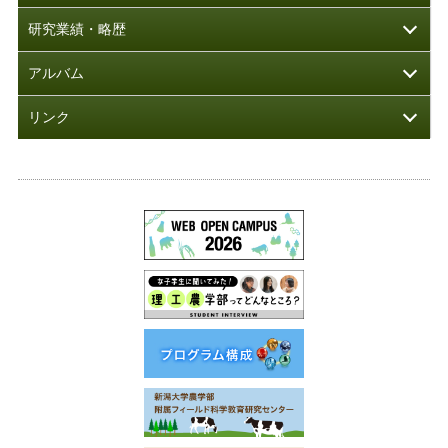
研究業績・略歴
アルバム
リンク