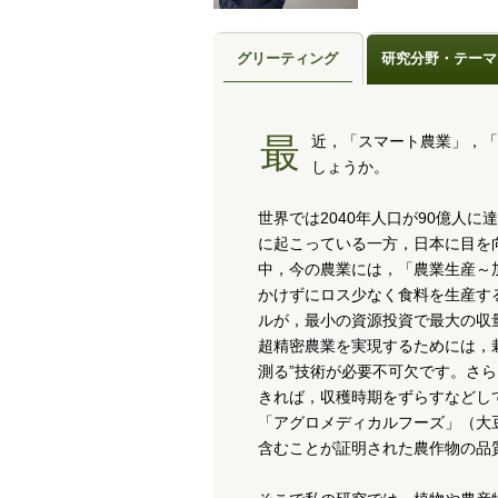
グリーティング
研究分野・テーマ
最近，「スマート農業」，「AI」といった言葉を耳にする機会が増えているのではないで
しょうか。
世界では2040年人口が90億人
に起こっている一方，日本に目を
中，今の農業には，「農業生産～
かけずにロス少なく食料を生産す
ルが，最小の資源投資で最大の収
超精密農業を実現するためには，
測る”技術が必要不可欠です。さ
きれば，収穫時期をずらすなどし
「アグロメディカルフーズ」（大
含むことが証明された農作物の品