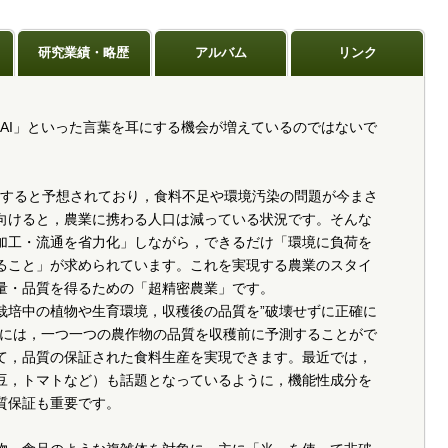
研究業績・略歴
アルバム
リンク
に達すると予想されており，食料不足や環境汚染の問題が今まさ
向けると，農業に携わる人口は減っている状況です。そんな
加工・流通を省力化」しながら，できるだけ「環境に負荷を
ること」が求められています。これを実現する農業のスタイ
量・品質を得るための「超精密農業」です。
栽培中の植物や生育環境，収穫後の品質を”破壊せずに正確に
らには，一つ一つの農作物の品質を収穫前に予測することがで
て，品質の保証された食料生産を実現できます。最近では，
豆，トマトなど）も話題となっているように，機能性成分を
質保証も重要です。