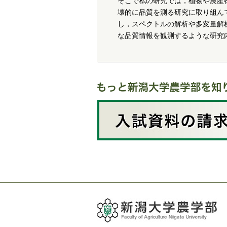
そこで私の研究では，植物や農産
壊的に品質を測る研究に取り組ん
し，スペクトルの解析や多変量解
な品質情報を観測するような研究