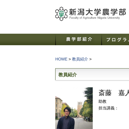
HOME
>
教員紹介
>
教員紹介
斎藤 嘉
助教
担当講義：